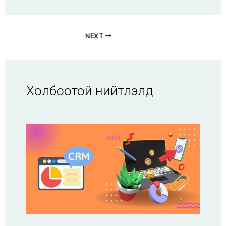
NEXT
Холбоотой нийтлэлүүд