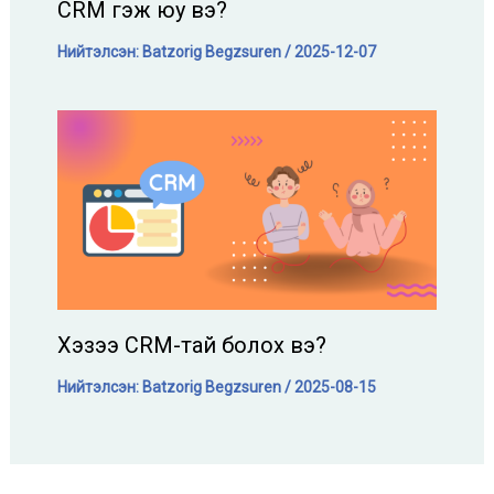
CRM гэж юу вэ?
Нийтэлсэн:
Batzorig Begzsuren
/
2025-12-07
Хэзээ CRM-тай болох вэ?
Нийтэлсэн:
Batzorig Begzsuren
/
2025-08-15