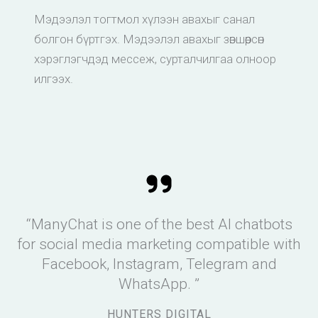
Мэдээлэл тогтмол хүлээн авахыг санал
болгон бүртгэх. Мэдээлэл авахыг зөвшөөрсөн
хэрэглэгчдэд мессеж, сурталчилгаа олноор
илгээх.
“ManyChat is one of the best AI chatbots
for social media marketing compatible with
Facebook, Instagram, Telegram and
WhatsApp. ”
HUNTERS DIGITAL