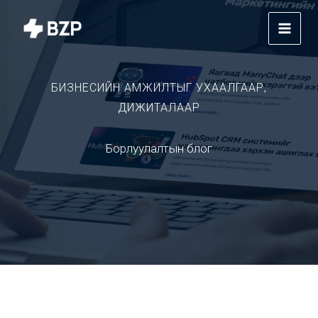
Skip
to
content
БИЗНЕСИЙН АМЖИЛТЫГ УХААЛГААР,
ДИЖИТАЛААР
Борлуулалтын блог