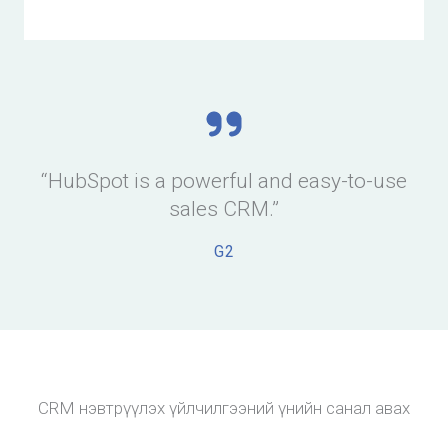
“HubSpot is a powerful and easy-to-use
sales CRM.”
G2
CRM нэвтрүүлэх үйлчилгээний үнийн санал авах