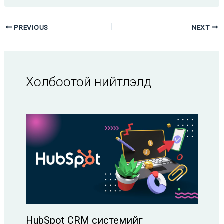
PREVIOUS
NEXT
Холбоотой нийтлэлүүд
HubSpot CRM системийг